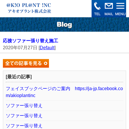
応接ソファー張り替え施工
2020年07月27日 [
Default
]
[最近の記事]
フェイスブックページのご案内 https://ja-jp.facebook.co
m/akioplantinc
ソファー張り替え
ソファー張り替え
ソファー張り替え