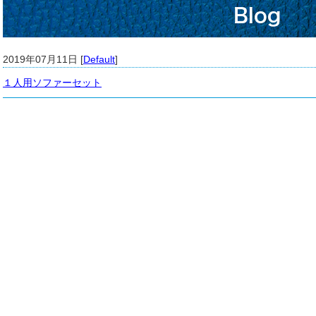
Blog
2019年07月11日 [
Default
]
１人用ソファーセット